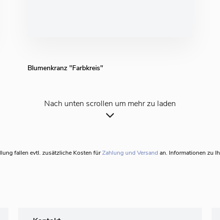
Blumenkranz "Farbkreis"
Nach unten scrollen um mehr zu laden
llung fallen evtl. zusätzliche Kosten für
Zahlung und Versand
an. Informationen zu I