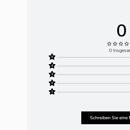
0
0 Insgesa
5
4
3
2
1
Schreiben Sie eine