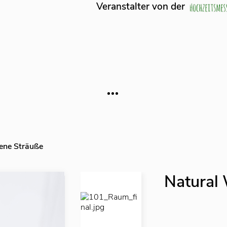
lter von der
ne Sträuße
Natural