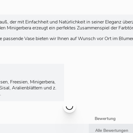
auß, der mit Einfachheit und Natürlichkeit in seiner Eleganz üb
en Minigerbera erzeugt ein perfektes Zusammenspiel der Farbtö
ne passende Vase bieten wir Ihnen auf Wunsch vor Ort im Blume
en, Freesien, Minigerbera,
isal, Aralienblättern und z.
.
Bewertung