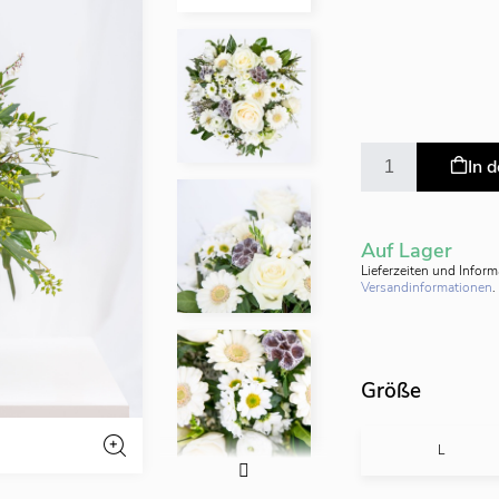
In 
Auf Lager
Lieferzeiten und Infor
Versandinformationen
.
Größe
L