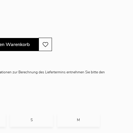
den Warenkorb
mationen zur Berechnung des Liefertermins entnehmen Sie bitte den
S
M