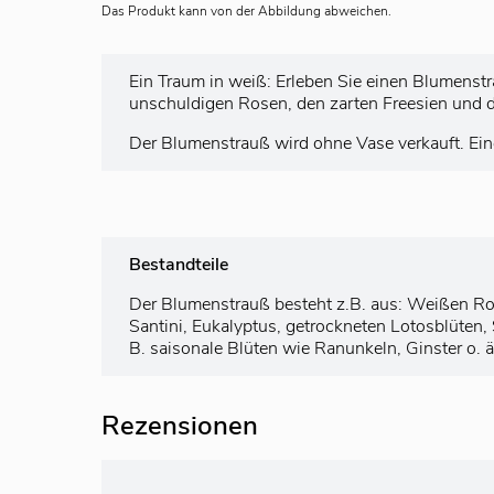
Das Produkt kann von der Abbildung abweichen.
Ein Traum in weiß: Erleben Sie einen Blumenstr
unschuldigen Rosen, den zarten Freesien und d
Der Blumenstrauß wird ohne Vase verkauft. Ei
Bestandteile
Der Blumenstrauß besteht z.B. aus: Weißen Ros
Santini, Eukalyptus, getrockneten Lotosblüten, S
B. saisonale Blüten wie Ranunkeln, Ginster o. ä
Rezensionen