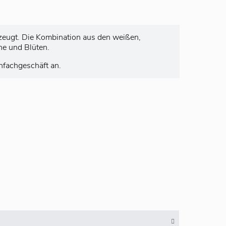
erzeugt. Die Kombination aus den weißen,
ne und Blüten.
nfachgeschäft an.