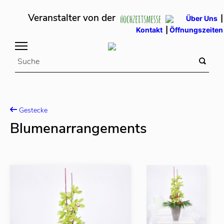
Veranstalter von der
Über Uns
|
Kontakt
|
Öffnungszeiten
Gestecke
Blumenarrangements