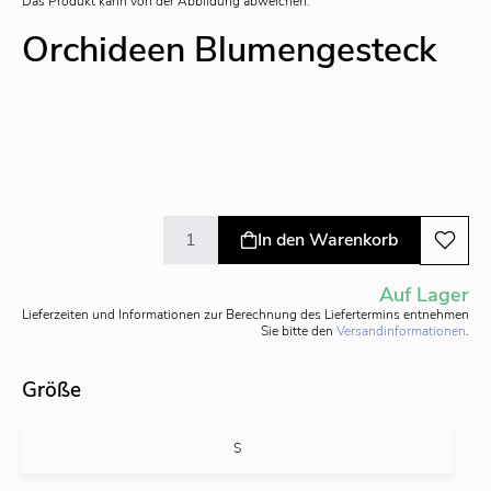
Das Produkt kann von der Abbildung abweichen.
Orchideen Blumengesteck
In den Warenkorb
Auf Lager
Lieferzeiten und Informationen zur Berechnung des Liefertermins entnehmen
Sie bitte den
Versandinformationen
.
Größe
S