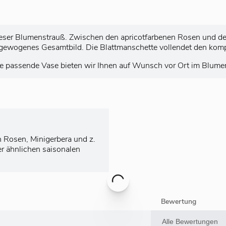
ieser Blumenstrauß. Zwischen den apricotfarbenen Rosen und den 
gewogenes Gesamtbild. Die Blattmanschette vollendet den kom
ne passende Vase bieten wir Ihnen auf Wunsch vor Ort im Blume
 Rosen, Minigerbera und z.
r ähnlichen saisonalen
Bewertung