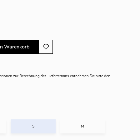
en Warenkorb
mationen zur Berechnung des Liefertermins entnehmen Sie bitte den
S
M