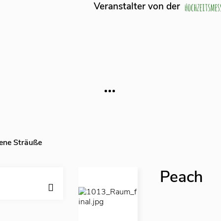
lter von der
ne Sträuße
Peach