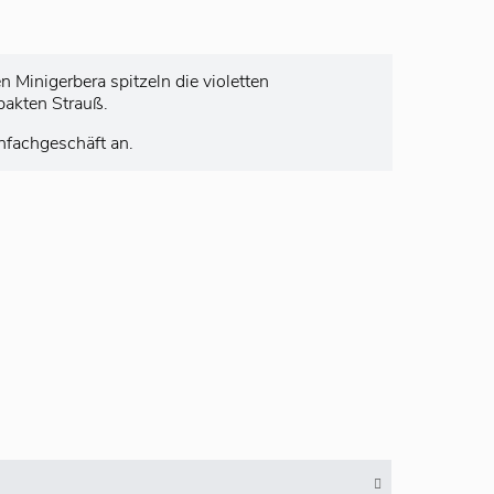
Minigerbera spitzeln die violetten
pakten Strauß.
nfachgeschäft an.