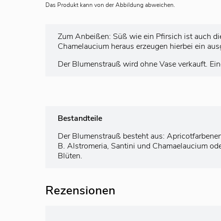
Das Produkt kann von der Abbildung abweichen.
Zum Anbeißen: Süß wie ein Pfirsich ist auch d
Chamelaucium heraus erzeugen hierbei ein aus
Der Blumenstrauß wird ohne Vase verkauft. Ei
Bestandteile
Der Blumenstrauß besteht aus: Apricotfarbenen
B. Alstromeria, Santini und Chamaelaucium ode
Blüten.
Rezensionen