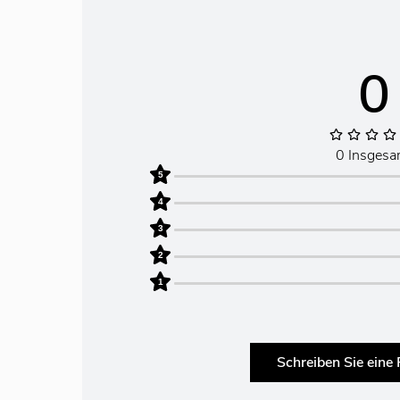
0
0 Insgesa
5
4
3
2
1
Schreiben Sie eine