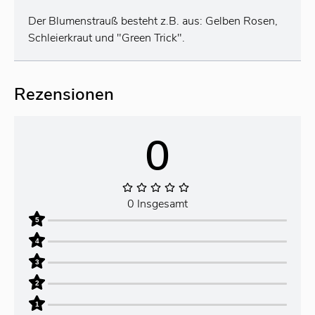
Der Blumenstrauß besteht z.B. aus: Gelben Rosen,
Schleierkraut und "Green Trick".
Rezensionen
0
0 Insgesamt
5
4
3
2
1