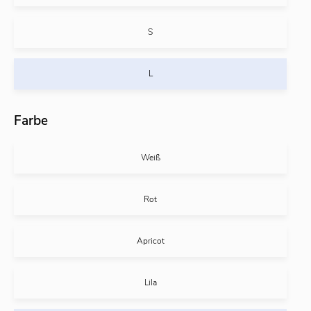
S
L
Farbe
Weiß
Rot
Apricot
Lila