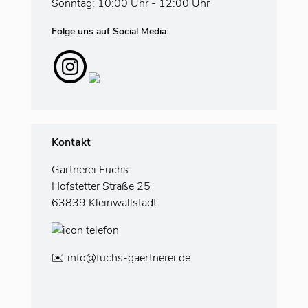
Sonntag: 10:00 Uhr - 12:00 Uhr
Folge uns auf Social Media:
Kontakt
Gärtnerei Fuchs
Hofstetter Straße 25
63839 Kleinwallstadt
✉️
info@fuchs-gaertnerei.de