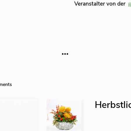
talter von der
ments
Herbstli