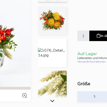
In 
Auf Lager
Lieferzeiten und Infor
Versandinformationen
.
Größe
S