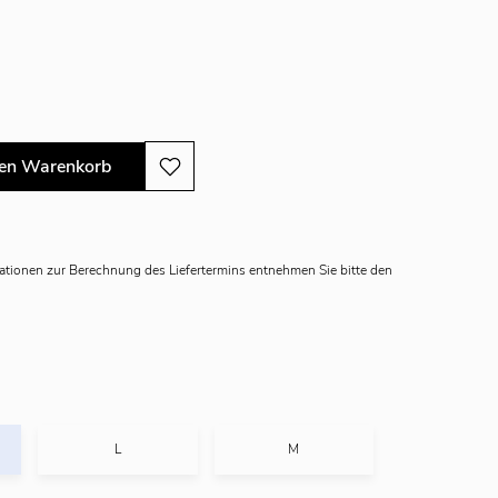
den Warenkorb
mationen zur Berechnung des Liefertermins entnehmen Sie bitte den
L
M