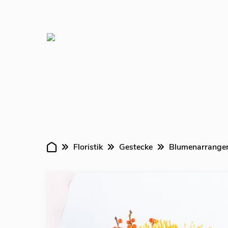
Verans
Floristik
Gestecke
Blumenarrange