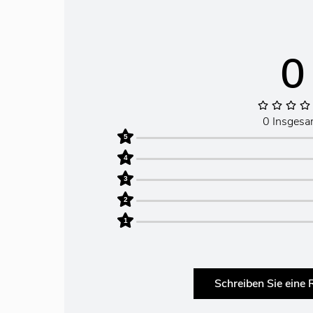
0
0 Insgesa
5
4
3
2
1
Schreiben Sie eine