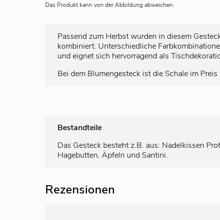
Das Produkt kann von der Abbildung abweichen.
Passend zum Herbst wurden in diesem Gesteck
kombiniert. Unterschiedliche Farbkombinationen
und eignet sich hervorragend als Tischdekorati
Bei dem Blumengesteck ist die Schale im Preis 
Bestandteile
Das Gesteck besteht z.B. aus: Nadelkissen Prot
Hagebutten, Äpfeln und Santini.
Rezensionen