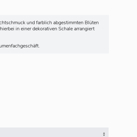
chtschmuck und farblich abgestimmten Blüten
erbei in einer dekorativen Schale arrangiert
Blumenfachgeschäft.