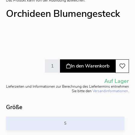
Das Produkt kann von der Abbildung abweichen.
Orchideen Blumengesteck
In den Warenkorb
Auf Lager
Lieferzeiten und Informationen zur Berechnung des Liefertermins entnehmen
Sie bitte den
Versandinformationen
.
Größe
S