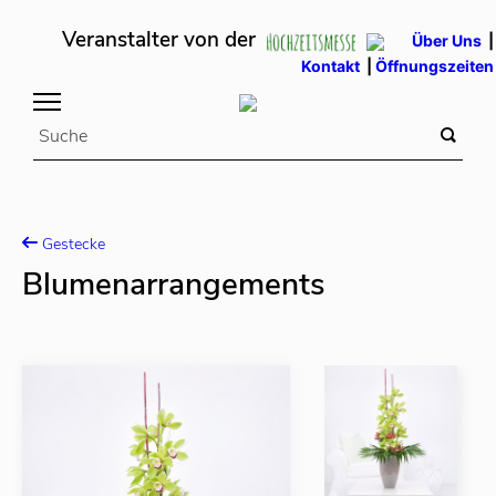
Veranstalter von der
Über Uns
|
Kontakt
|
Öffnungszeiten
Gestecke
Blumenarrangements